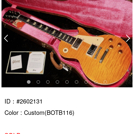
ID：#2602131
Color : Custom(BOTB116)