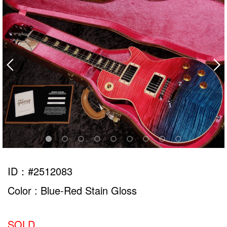
ID：#2512083
Color : Blue-Red Stain Gloss
SOLD