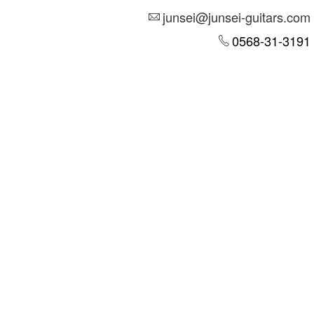
junsei@junsei-guitars.com
0568-31-3191