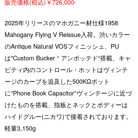
販売価格(税込)￥726,000-
2025年リリースのマホガニー材仕様1958
Mahogany Flying V Reissue入荷。渋いカラー
のAntique Natural VOSフィニッシュ、PU
は"Custom Bucker “ アンポッテド“搭載、キャ
ビティ内のコントロール・ホットはヴィンテ
ージのカーブを追及した500KΩポット
に”Phone Book Capacitor”ヴィンテージに近づ
けたものを搭載、指板とネックとボディーは
ハイドグルー(ニカワ)で接着されております。
軽量3,150g