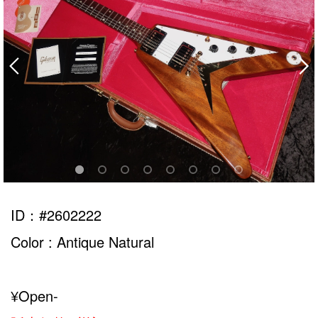
ID：#2602222
Color : Antique Natural
¥Open-