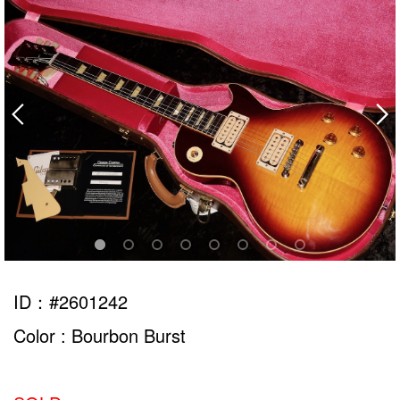
ID：#2601242
Color : Bourbon Burst